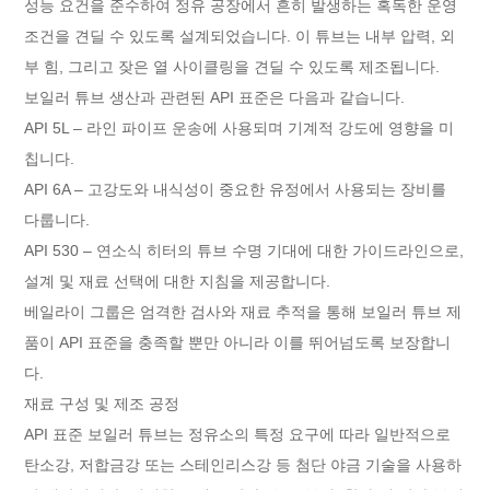
성능 요건을 준수하여 정유 공장에서 흔히 발생하는 혹독한 운영
조건을 견딜 수 있도록 설계되었습니다. 이 튜브는 내부 압력, 외
부 힘, 그리고 잦은 열 사이클링을 견딜 수 있도록 제조됩니다.
보일러 튜브 생산과 관련된 API 표준은 다음과 같습니다.
API 5L – 라인 파이프 운송에 사용되며 기계적 강도에 영향을 미
칩니다.
API 6A – 고강도와 내식성이 중요한 유정에서 사용되는 장비를
다룹니다.
API 530 – 연소식 히터의 튜브 수명 기대에 대한 가이드라인으로,
설계 및 재료 선택에 대한 지침을 제공합니다.
베일라이 그룹은 엄격한 검사와 재료 추적을 통해 보일러 튜브 제
품이 API 표준을 충족할 뿐만 아니라 이를 뛰어넘도록 보장합니
다.
재료 구성 및 제조 공정
API 표준 보일러 튜브는 정유소의 특정 요구에 따라 일반적으로
탄소강, 저합금강 또는 스테인리스강 등 첨단 야금 기술을 사용하