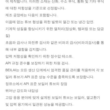
여 제작됩니다. 이러한 소재는 산화, 수소 부식, 황화 및 기타 부식
에 대한 저항성을 기준으로 선정됩니다.
제조 공정에는 다음이 포함됩니다.
이음매 없는 튜브 형성을 위한 빌렛의 열간 또는 냉간 압연.
기계적 성질을 향상시키기 위한 열처리(정상화, 템퍼링 또는 담금
질)
초음파 검사나 와전류 검사와 같은 비파괴 검사(비파괴검사)를 통
해 내부 결함을 감지합니다.
압력 저항성을 확인하기 위한 정수압 테스트.
API 규정 준수를 보장하기 위한 차원 검사.
BEILAI는 모든 생산 단계에서 엄격한 품질 관리를 적용하여 각 보
일러 튜브가 API 표준 성능 수준을 충족하도록 보장합니다.
정유소에서 API 표준 보일러 튜브의 장점
뛰어난 강도와 내압성
고압 응용 분야에 맞게 설계된 보일러 튜브는 보일러, 열교환기
및 압력 용기에서 일관된 성능을 제공합니다.