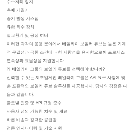
수소처리 장치
촉매 개질기
증기 발생 시스템
유황 회수 장치
열교환기 및 공정 히터
이러한 각각의 응용 분야에서 베일라이 보일러 튜브는 높은 기계
적 무결성과 극한 조건에 대한 저항성을 유지함으로써 프로세스
연속성과 효율성을 지원합니다.
왜 베일라이 그룹의 보일러 튜브를 선택해야 합니까?
신뢰할 수 있는 제조업체인 베일라이 그룹은 API 요구 사항에 맞
춘 포괄적인 보일러 튜브 솔루션을 제공합니다. 당사의 강점은 다
음과 같습니다.
글로벌 인증 및 API 규정 준수
사용자 정의 가능한 치수 및 재료
빠른 배송과 강력한 공급망
전문 엔지니어링 및 기술 지원