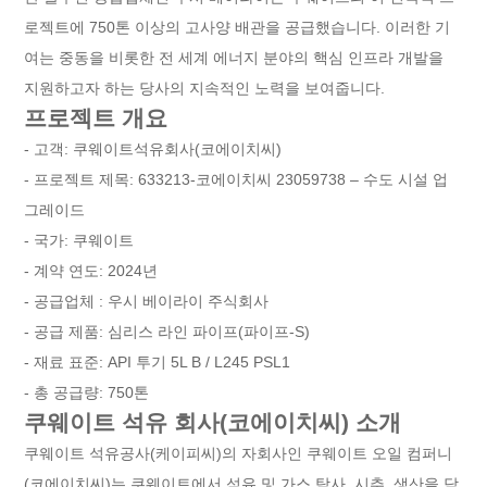
로젝트에 750톤 이상의 고사양 배관을 공급했습니다. 이러한 기
여는 중동을 비롯한 전 세계 에너지 분야의 핵심 인프라 개발을
지원하고자 하는 당사의 지속적인 노력을 보여줍니다.
프로젝트 개요
- 고객: 쿠웨이트석유회사(코에이치씨)
- 프로젝트 제목: 633213-코에이치씨 23059738 – 수도 시설 업
그레이드
- 국가: 쿠웨이트
- 계약 연도: 2024년
- 공급업체 : 우시 베이라이 주식회사
- 공급 제품: 심리스 라인 파이프(파이프-S)
- 재료 표준: API 투기 5L B / L245 PSL1
- 총 공급량: 750톤
쿠웨이트 석유 회사(코에이치씨) 소개
쿠웨이트 석유공사(케이피씨)의 자회사인 쿠웨이트 오일 컴퍼니
(코에이치씨)는 쿠웨이트에서 석유 및 가스 탐사, 시추, 생산을 담