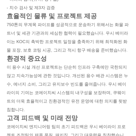
- 치수 검사 및 제3자 검증
효율적인 물류 및 프로젝트 제공
750톤의 무계목 파이프를 성공적으로 운송하기 위해서는 화물 파
트너 및 세관 기관과의 세심한 협력이 필요했습니다. 우시 베이라
이는 KOC의 촉박한 프로젝트 일정을 충족하기 위해 최적화된 화
물 포장, 보호 코팅 시공, 그리고 적시 항구 배송을 준비했습니다.
환경적 중요성
이 용수 시설 개선 프로젝트는 단순히 인프라 구축에만 국한되지
않고 지속가능성에 관한 것입니다. 개선된 용수 배관 시스템은 누
수, 에너지 소비, 그리고 유지보수 빈도를 줄여줍니다. 우시 베이
라이의 기여는 코에이치씨 시스템의 내구성을 보장하며, 쿠웨이
트의 더욱 효율적이고 친환경적인 유전 운영에 대한 의지를 뒷받
침합니다.
고객 피드백 및 미래 전망
코에이치씨 엔지니어링 팀의 초기 피드백은 우시 베이라이 프로
젝트 조정팀의 제품 품질, 패키징, 그리고 대응력을 칭찬했습니