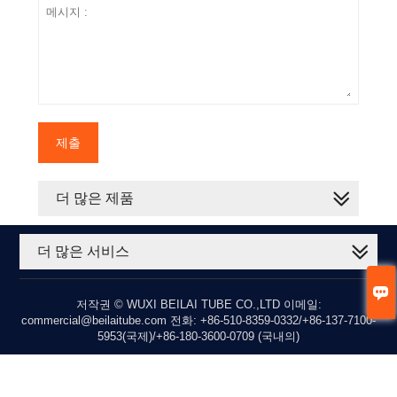
제출
더 많은 제품
더 많은 서비스

저작권 © WUXI BEILAI TUBE CO.,LTD 이메일:
commercial@beilaitube.com 전화: +86-510-8359-0332/+86-137-7100-
5953(국제)/+86-180-3600-0709 (국내의)