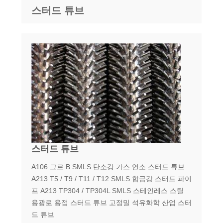
스터드 튜브
스터드 튜브
A106 그르.B SMLS 탄소강 가스 연소 스터드 튜브
A213 T5 / T9 / T11 / T12 SMLS 합금강 스터드 파이
프 A213 TP304 / TP304L SMLS 스테인레스 스틸
용광로 용접 스터드 튜브 고정밀 석유화학 산업 스터
드 튜브