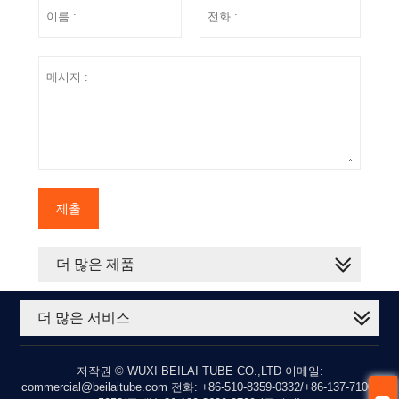
제출
더 많은 제품
더 많은 서비스
저작권 © WUXI BEILAI TUBE CO.,LTD 이메일:
commercial@beilaitube.com 전화: +86-510-8359-0332/+86-137-7100-