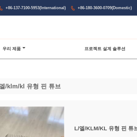
+86-137-7100-5953(International)
+86-180-3600-0709(Domestic)


우리 제품
프로젝트 설계 솔루션
/엘/klm/kl 유형 핀 튜브
L/엘/KLM/KL 유형 핀 튜