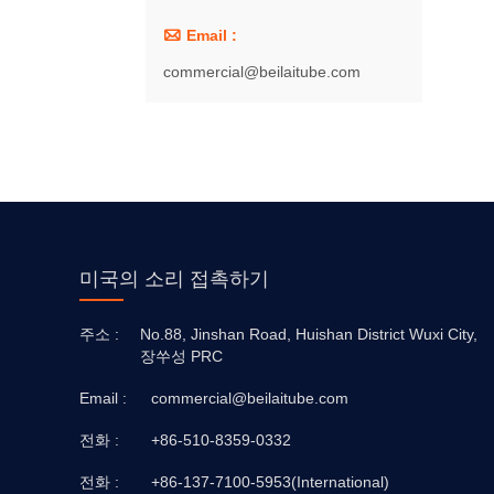

Email :
commercial@beilaitube.com
미국의 소리 접촉하기
주소 :
No.88, Jinshan Road, Huishan District Wuxi City,
장쑤성 PRC
Email :
commercial@beilaitube.com
전화 :
+86-510-8359-0332
전화 :
+86-137-7100-5953(International)