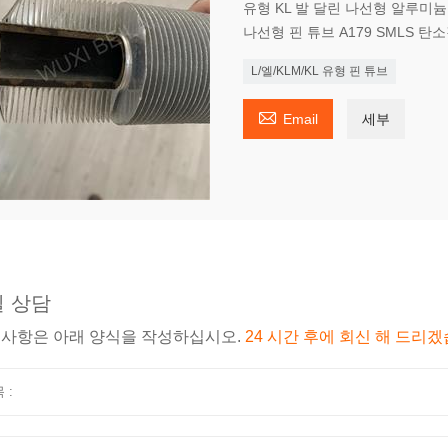
유형 KL 발 달린 나선형 알루미늄 핀
나선형 핀 튜브 A179 SMLS 
L/엘/KLM/KL 유형 핀 튜브

Email
세부
 상담
 사항은 아래 양식을 작성하십시오.
24 시간 후에 회신 해 드리겠