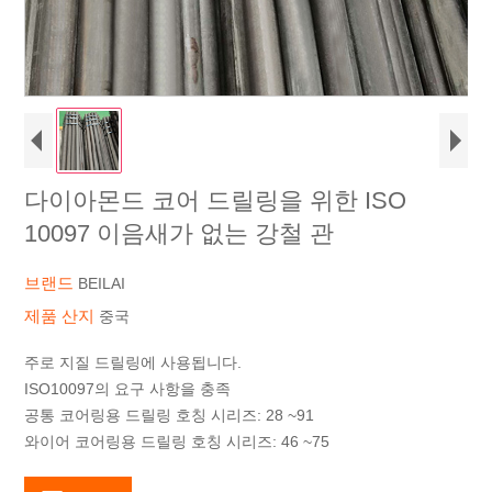
다이아몬드 코어 드릴링을 위한 ISO
10097 이음새가 없는 강철 관
브랜드
BEILAI
제품 산지
중국
주로 지질 드릴링에 사용됩니다.
ISO10097의 요구 사항을 충족
공통 코어링용 드릴링 호칭 시리즈: 28 ~91
와이어 코어링용 드릴링 호칭 시리즈: 46 ~75