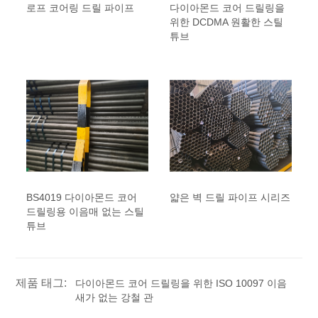
로프 코어링 드릴 파이프
다이아몬드 코어 드릴링을
위한 DCDMA 원활한 스틸
튜브
BS4019 다이아몬드 코어
얇은 벽 드릴 파이프 시리즈
드릴링용 이음매 없는 스틸
튜브
제품 태그:
다이아몬드 코어 드릴링을 위한 ISO 10097 이음
새가 없는 강철 관