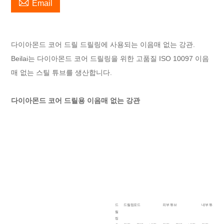

Email
다이아몬드 코어 드릴 드릴링에 사용되는 이음매 없는 강관.
Beilai는 다이아몬드 코어 드릴링을 위한 고품질 ISO 10097 이음
매 없는 스틸 튜브를 생산합니다.
다이아몬드 코어 드릴용 이음매 없는 강관
드
드릴링로드
외부 튜브
내부 튜브
릴
링