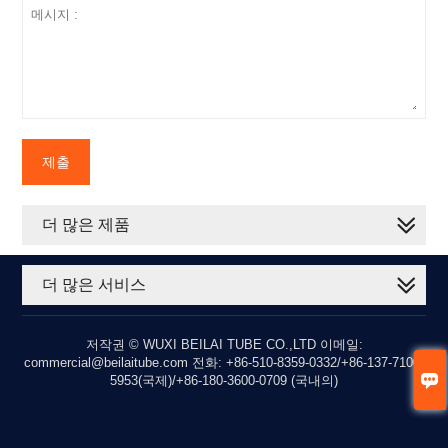
제출
더 많은 제품
더 많은 서비스
저작권 © WUXI BEILAI TUBE CO.,LTD 이메일:
commercial@beilaitube.com 전화: +86-510-8359-0332/+86-137-7100-

5953(국제)/+86-180-3600-0709 (국내의)