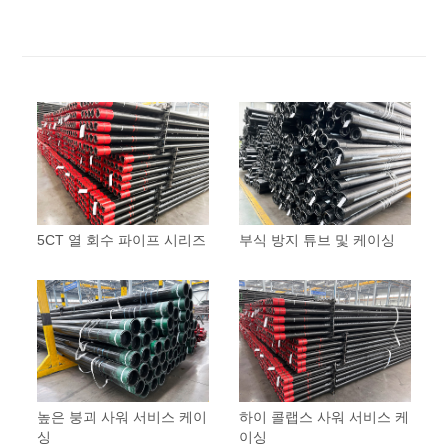
5CT 열 회수 파이프 시리즈
부식 방지 튜브 및 케이싱
높은 붕괴 사워 서비스 케이
하이 콜랩스 사워 서비스 케
싱
이싱