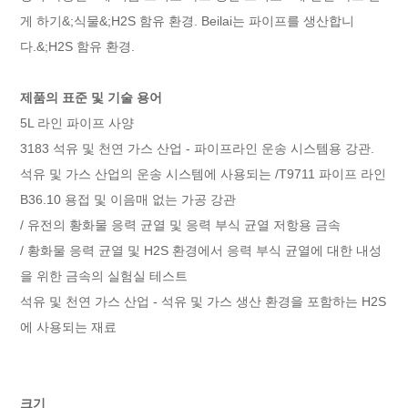
게 하기
&;식물&;
H2S 함유
환경
. Beilai는 파이프를 생산합니
다.&;
H2S 함유
환경.
제품의 표준 및 기술 용어
5L 라인 파이프 사양
3183 석유 및 천연 가스 산업 - 파이프라인 운송 시스템용 강관.
석유 및 가스 산업의 운송 시스템에 사용되는 /T9711 파이프 라인
B36.10 용접 및 이음매 없는 가공 강관
/ 유전의 황화물 응력 균열 및 응력 부식 균열 저항용 금속
/ 황화물 응력 균열 및 H2S 환경에서 응력 부식 균열에 대한 내성
을 위한 금속의 실험실 테스트
석유 및 천연 가스 산업 - 석유 및 가스 생산 환경을 포함하는 H2S
에 사용되는 재료
크기