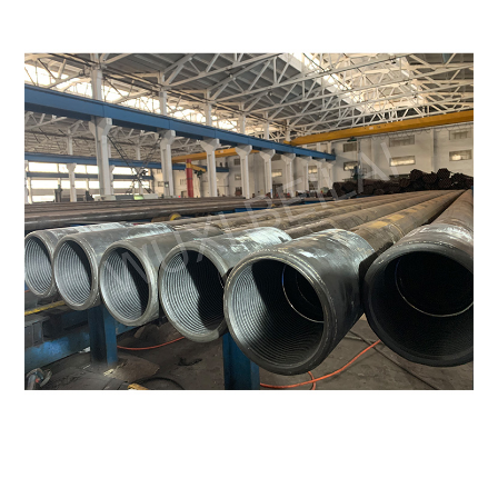
아니오 등
BL095075D3
95*75
3 1/2"
BL073053D3
73*53
2 7/8"
BL127100D3
127/100
3 1/2"
BL114090D3
114*90
4 1/2"