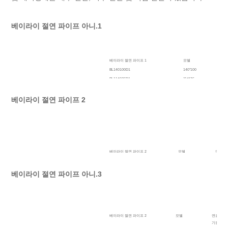
베이라이 절연 파이프 아니.1
베이라이 절연 파이프 1
모델
버
BL140100D1
140*100
4 
BL114076D1
114*76
3 
BL089062D1
89*62
2 
BL089051D1
89*51
2 
베이라이 절연 파이프 2
베이라이 절연 파이프 2
모델
연결 크
BTC,
BL140100D2
140*100
5 1/2"
베이라이 절연 파이프 아니.3
BL127094D2
127*94
5"
BL114081D2
114*81
4 1/2"
BL102072D2
102*72
4"
BL089062D2
89*62
3 1/2"
BL073045D2
73*45
2 7/8"
베이라이 절연 파이프 2
모델
연결 크기
BL060036D2
60*36
2 3/8"
기원전, L