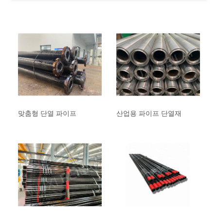
맞춤형 단열 파이프
산업용 파이프 단열재