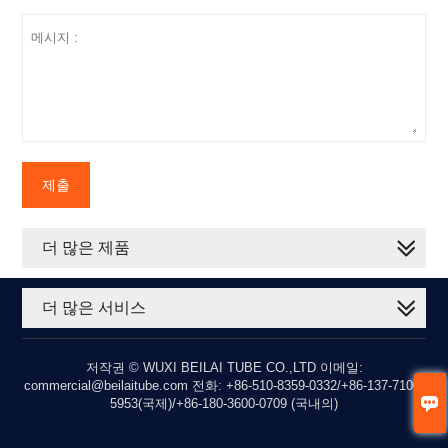
제출
더 많은 제품
더 많은 서비스
저작권 © WUXI BEILAI TUBE CO.,LTD 이메일:
commercial@beilaitube.com 전화: +86-510-8359-0332/+86-137-7100-

5953(국제)/+86-180-3600-0709 (국내의)