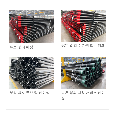
5CT 열 회수 파이프 시리즈
튜브 및 케이싱
부식 방지 튜브 및 케이싱
높은 붕괴 사워 서비스 케이
싱