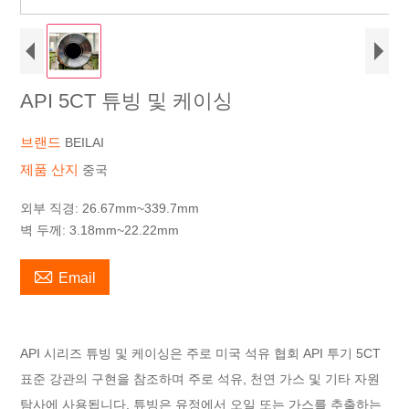
API 5CT 튜빙 및 케이싱
브랜드
BEILAI
제품 산지
중국
외부 직경: 26.67mm~339.7mm
벽 두께: 3.18mm~22.22mm

Email
API 시리즈 튜빙 및 케이싱은 주로 미국 석유 협회 API 투기 5CT
표준 강관의 구현을 참조하며 주로 석유, 천연 가스 및 기타 자원
탐사에 사용됩니다. 튜빙은 유정에서 오일 또는 가스를 추출하는