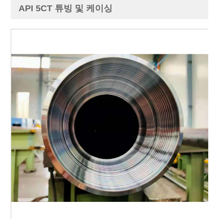
API 5CT 튜빙 및 케이싱