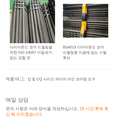
다이아몬드 코어 드릴링을
BS4019 다이아몬드 코어
위한 ISO 10097 이음새가
드릴링용 이음매 없는 스틸
없는 강철 관
튜브
제품 태그:
Q 및 CQ 시리즈 와이어 라인 코어링 도구
메일 상담
문의 사항은 아래 양식을 작성하십시오.
24 시간 후에 회
신 해 드리겠습니다.