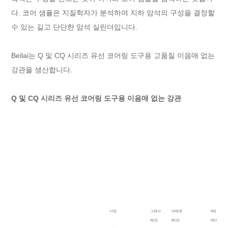
다. 코어 샘플은 지질학자가 분석하여 지하 암석의 구성을 결정할
수 있는 길고 단단한 암석 실린더입니다.
Beilai는 Q 및 CQ 시리즈 유선 코어링 도구용 고품질 이음매 없는
강관을 생산합니다.
Q 및 CQ 시리즈 유선 코어링 도구용 이음매 없는 강관
사양
그래서
바베큐
NQ
ACQ
BCQ
NCQ