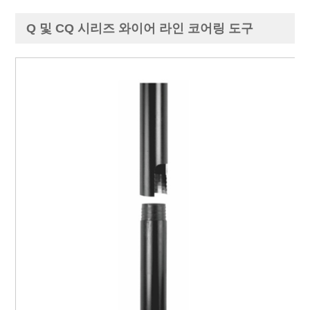
Q 및 CQ 시리즈 와이어 라인 코어링 도구