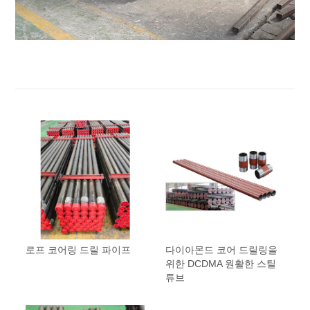
로프 코어링 드릴 파이프
다이아몬드 코어 드릴링을
위한 DCDMA 원활한 스틸
튜브