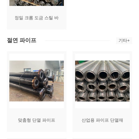
정밀 크롬 도금 스틸 바
절연 파이프
기타+
맞춤형 단열 파이프
산업용 파이프 단열재