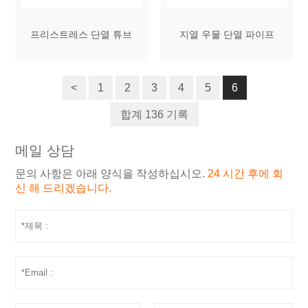
프리스트레스 단열 튜브
지열 우물 단열 파이프
<
1
2
3
4
5
6
합계 136 기록
메일 상담
문의 사항은 아래 양식을 작성하십시오.
24 시간 후에 회
신 해 드리겠습니다.