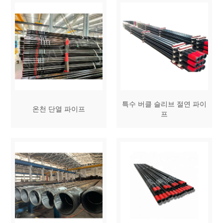
특수 버클 슬리브 절연 파이
온천 단열 파이프
프