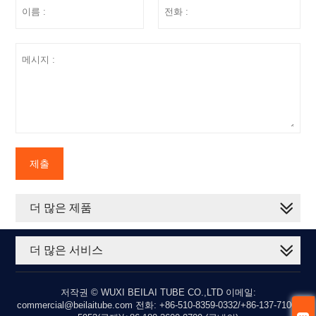
제출
더 많은 제품
더 많은 서비스
저작권 © WUXI BEILAI TUBE CO.,LTD 이메일:
commercial@beilaitube.com 전화: +86-510-8359-0332/+86-137-7100-