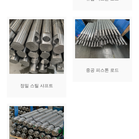
중공 피스톤 로드
정밀 스틸 샤프트